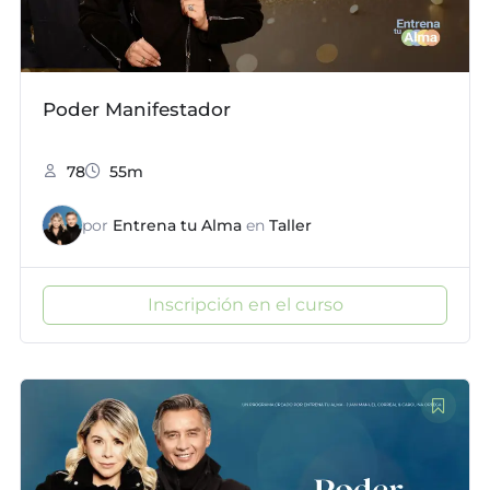
Poder Manifestador
78
55m
por
Entrena tu Alma
en
Taller
Inscripción en el curso