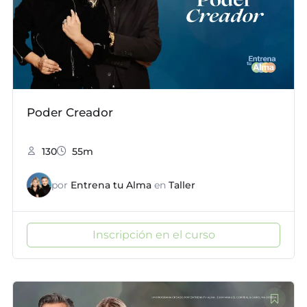
Poder Creador
130
55m
por
Entrena tu Alma
en
Taller
Inscripción en el curso