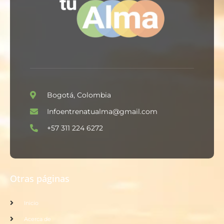
Bogotá, Colombia
Infoentrenatualma@gmail.com
+57 311 224 6272
Otras páginas
Inicio
Acerca de