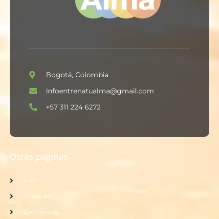
Bogotá, Colombia
Infoentrenatualma@gmail.com
+57 311 224 6272
Otras páginas
Inicio
Acerca de
Conferencias