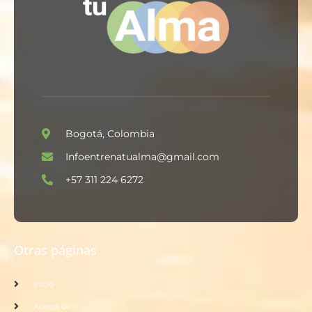
Bogotá, Colombia
Infoentrenatualma@gmail.com
+57 311 224 6272
Otras páginas
Inicio
Acerca de