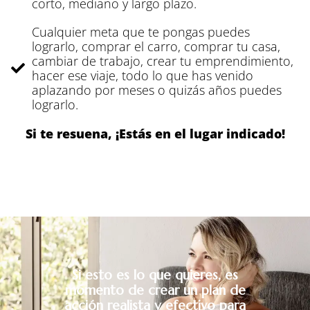
corto, mediano y largo plazo.
Cualquier meta que te pongas puedes
lograrlo, comprar el carro, comprar tu casa,
cambiar de trabajo, crear tu emprendimiento,
hacer ese viaje, todo lo que has venido
aplazando por meses o quizás años puedes
lograrlo.
Si te resuena, ¡Estás en el lugar indicado!
Si esto es lo que quieres, es
momento de crear un plan de
acción realista y efectivo para