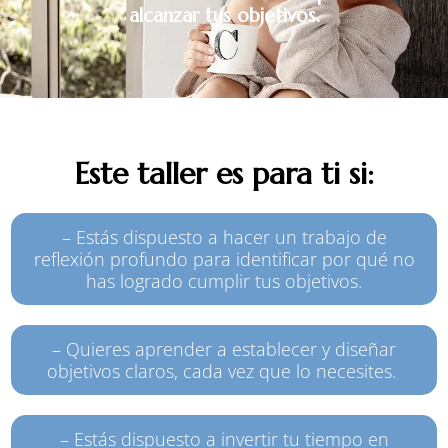
alcanzar tus objetivos.
Este taller es para ti si:
– Estás dispuesto a hacer un trabajo de
reflexión profundo para identificar por qué no
has logrado cumplir tus objetivos.
– Quieres aprender a establecer y diseñar
objetivos claros, cada vez que lo necesites.
– Estás dispuesto a invertir tu tiempo en