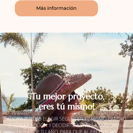
Más información
¡Tu mejor proyecto,
eres tú mismo!​
AHORA PUEDES ELEGIR SEGUIR EN EL MISMO CAMINO
O TOMAR ACCIÓN Y DECIDIRTE A VIVIR LAS MEJORES 4
HORAS DE TU AÑO, PARA QUE AL FIN PUEDAS