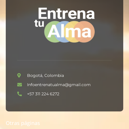
Bogotá, Colombia
Infoentrenatualma@gmail.com
+57 311 224 6272
Otras páginas