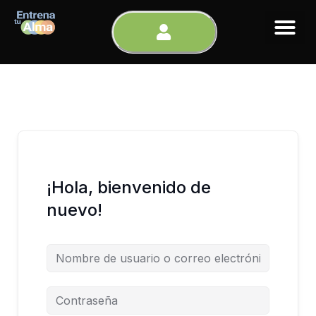
Ir
al
contenido
¡Hola, bienvenido de
nuevo!