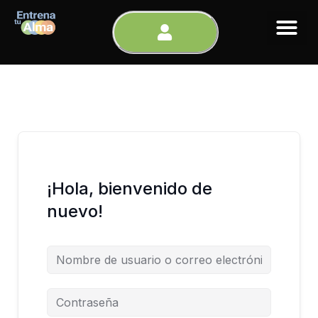
Ir
al
contenido
¡Hola, bienvenido de
nuevo!