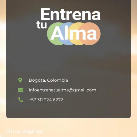
Bogotá, Colombia
Infoentrenatualma@gmail.com
+57 311 224 6272
Otras páginas