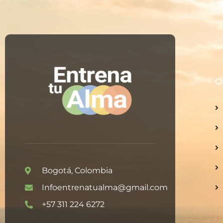
O
Bogotá, Colombia
Infoentrenatualma@gmail.com
+57 311 224 6272