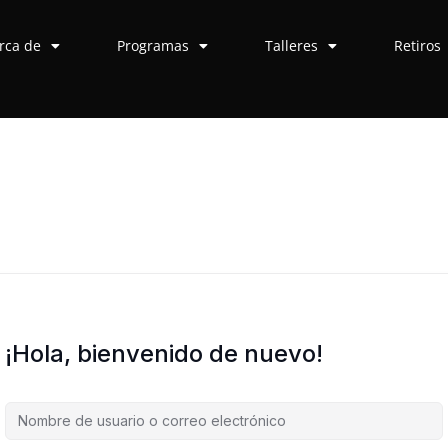
rca de
Programas
Talleres
Retiros
¡Hola, bienvenido de nuevo!