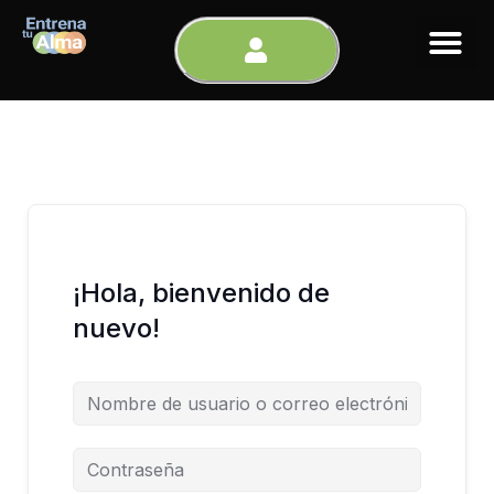
Ir
al
contenido
¡Hola, bienvenido de
nuevo!