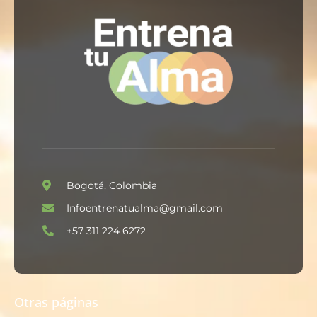
Bogotá, Colombia
Infoentrenatualma@gmail.com
+57 311 224 6272
Otras páginas