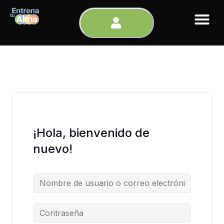
Ir
al
contenido
¡Hola, bienvenido de
nuevo!