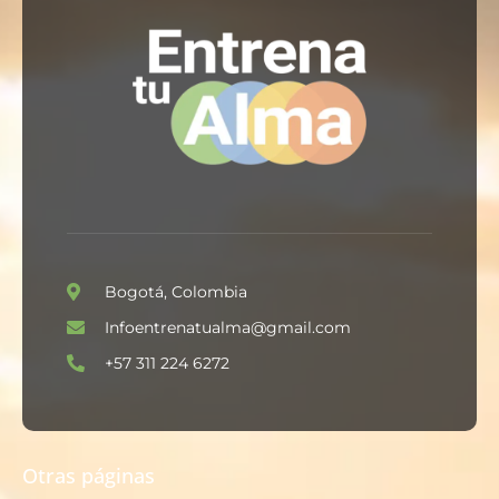
Bogotá, Colombia
Infoentrenatualma@gmail.com
+57 311 224 6272
Otras páginas