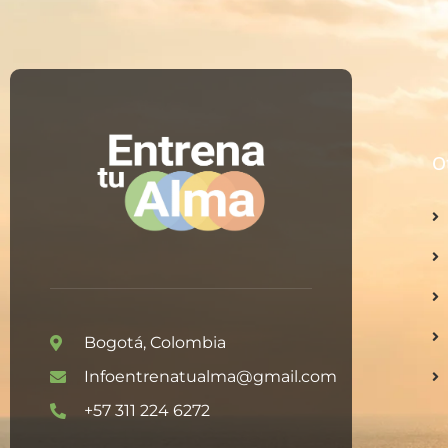
O
Bogotá, Colombia
Infoentrenatualma@gmail.com
+57 311 224 6272