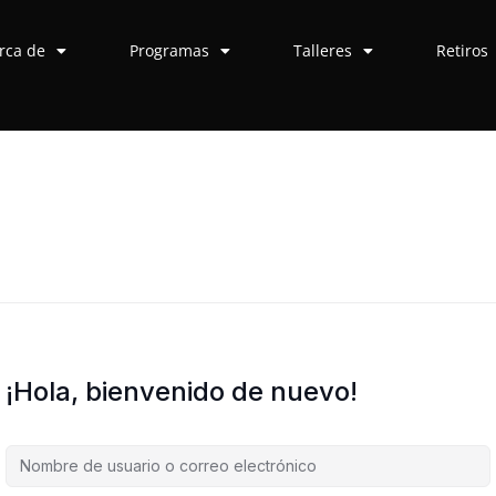
rca de
Programas
Talleres
Retiros
¡Hola, bienvenido de nuevo!