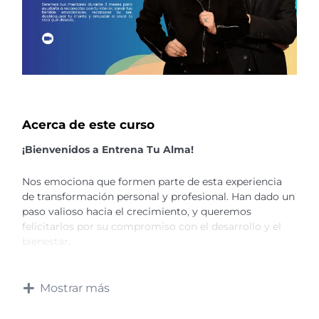
Acerca de este curso
¡Bienvenidos a Entrena Tu Alma!
Nos emociona que formen parte de esta experiencia
de transformación personal y profesional. Han dado un
paso valioso hacia el crecimiento, y queremos
felicitarlos por su compromiso con el desarrollo y el
bienestar.
Este programa ha sido diseñado especialmente para
Mostrar más
ustedes, con herramientas poderosas que fortalecerán
su mentalidad, potenciarán su liderazgo y mejorarán su
conexión con ustedes mismos y con su entorno.