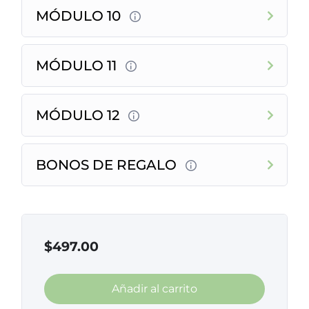
MÓDULO 10
MÓDULO 11
MÓDULO 12
BONOS DE REGALO
$
497.00
Añadir al carrito