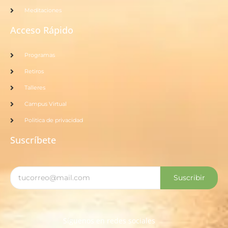
Meditaciones
Acceso Rápido
Programas
Retiros
Talleres
Campus Virtual
Politica de privacidad
Suscríbete
Suscribir
Síguenos en redes sociales