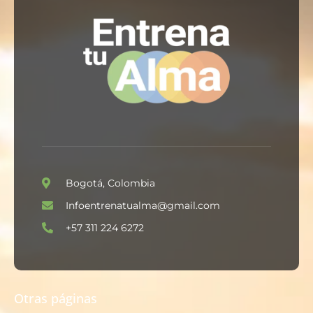
Bogotá, Colombia
Infoentrenatualma@gmail.com
+57 311 224 6272
Otras páginas