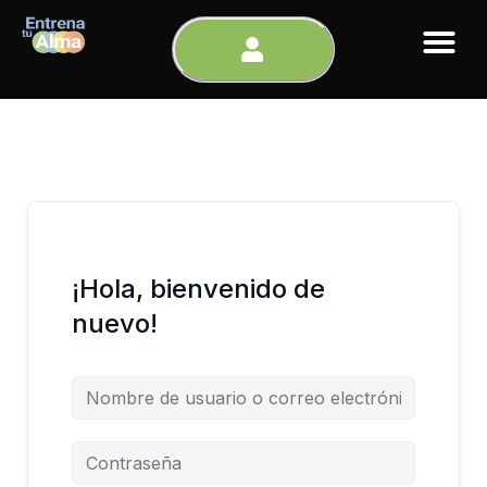
Ir
al
contenido
¡Hola, bienvenido de
nuevo!