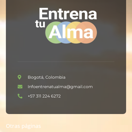
Bogotá, Colombia
Infoentrenatualma@gmail.com
+57 311 224 6272
Otras páginas