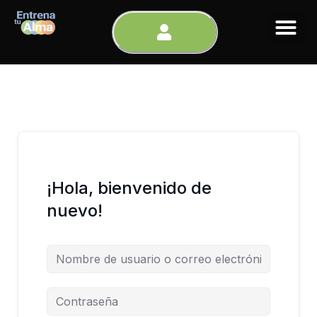
Ir
al
contenido
¡Hola, bienvenido de
nuevo!