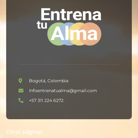
Bogotá, Colombia
Infoentrenatualma@gmail.com
+57 311 224 6272
Otras páginas