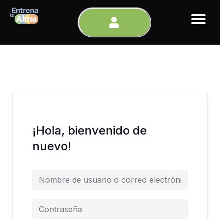
Ir
al
contenido
¡Hola, bienvenido de
nuevo!