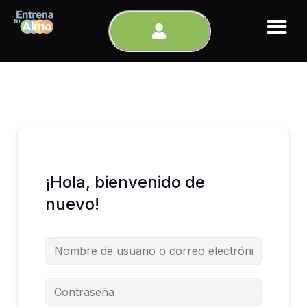
Ir
al
contenido
¡Hola, bienvenido de
nuevo!