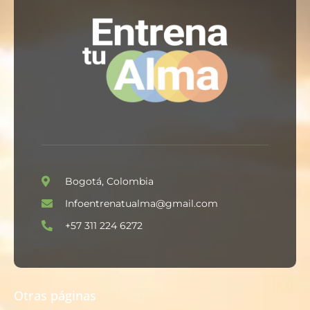
Bogotá, Colombia
Infoentrenatualma@gmail.com
+57 311 224 6272
Otras páginas