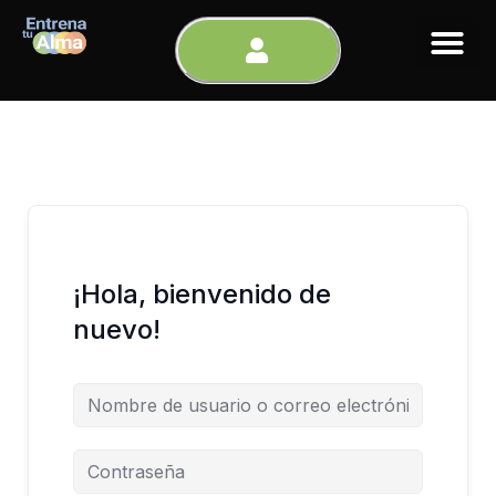
Ir
al
contenido
¡Hola, bienvenido de
nuevo!