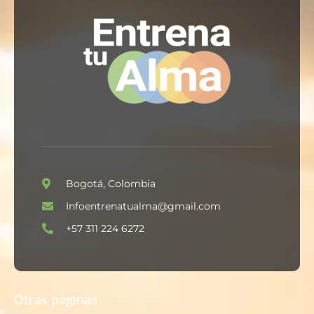
Bogotá, Colombia
Infoentrenatualma@gmail.com
+57 311 224 6272
Otras páginas