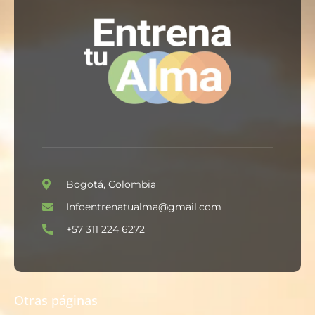
Bogotá, Colombia
Infoentrenatualma@gmail.com
+57 311 224 6272
Otras páginas