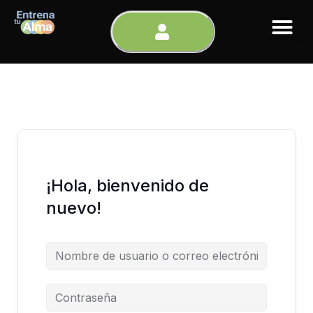
Ir
al
contenido
¡Hola, bienvenido de
nuevo!