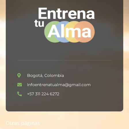
Bogotá, Colombia
Infoentrenatualma@gmail.com
+57 311 224 6272
Otras páginas