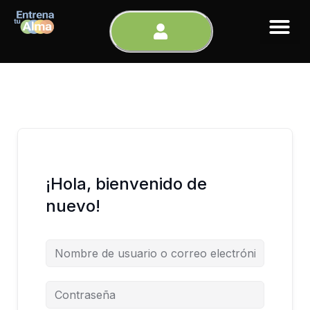
Ir
al
contenido
¡Hola, bienvenido de
nuevo!