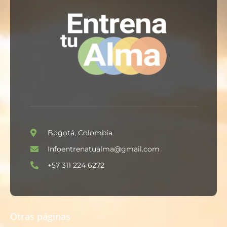
Bogotá, Colombia
Infoentrenatualma@gmail.com
+57 311 224 6272
Otras páginas