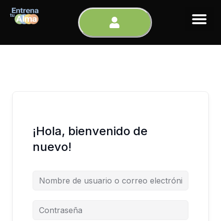
Ir
al
contenido
¡Hola, bienvenido de
nuevo!