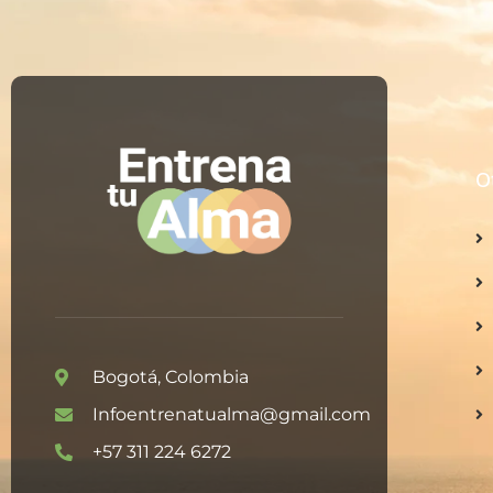
O
Bogotá, Colombia
Infoentrenatualma@gmail.com
+57 311 224 6272