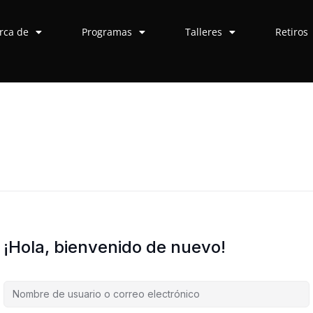
rca de
Programas
Talleres
Retiros
¡Hola, bienvenido de nuevo!