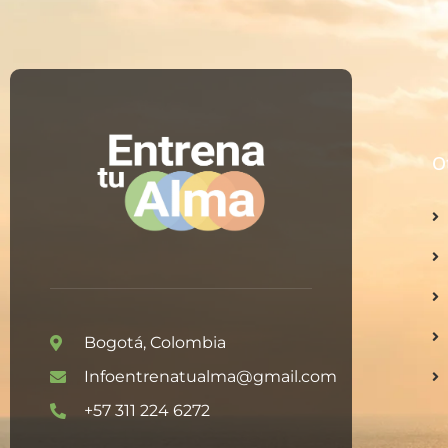
O
Bogotá, Colombia
Infoentrenatualma@gmail.com
+57 311 224 6272