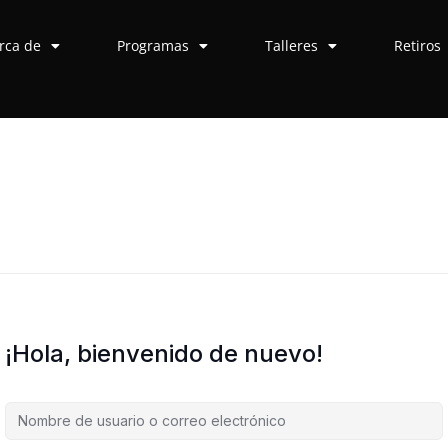
rca de
Programas
Talleres
Retiros
¡Hola, bienvenido de nuevo!