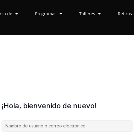
rca de
Programas
Talleres
Retiros
¡Hola, bienvenido de nuevo!