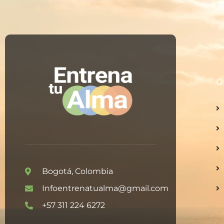
O
Bogotá, Colombia
Infoentrenatualma@gmail.com
+57 311 224 6272