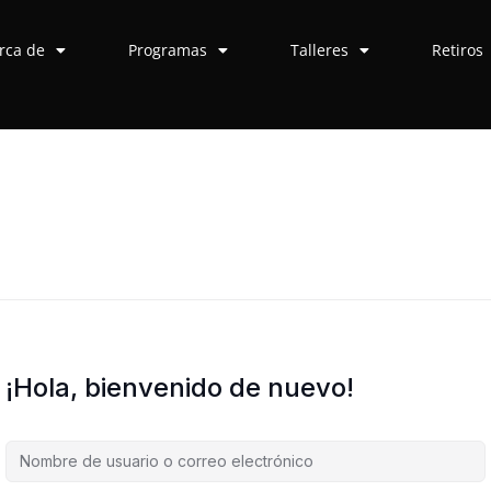
rca de
Programas
Talleres
Retiros
¡Hola, bienvenido de nuevo!