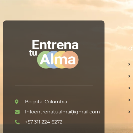
O
Bogotá, Colombia
Infoentrenatualma@gmail.com
+57 311 224 6272