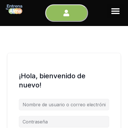
Ir
al
contenido
¡Hola, bienvenido de
nuevo!