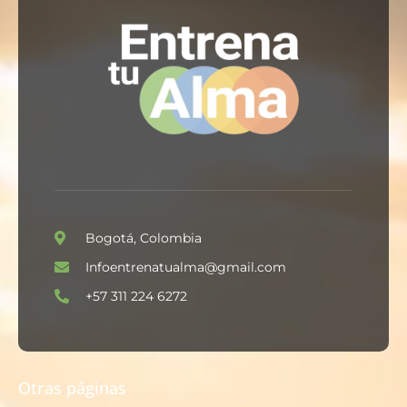
Bogotá, Colombia
Infoentrenatualma@gmail.com
+57 311 224 6272
Otras páginas