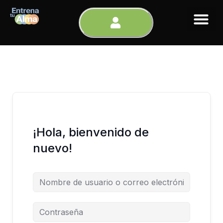
Ir
al
contenido
¡Hola, bienvenido de
nuevo!