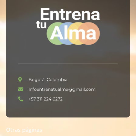
Bogotá, Colombia
Infoentrenatualma@gmail.com
+57 311 224 6272
Otras páginas