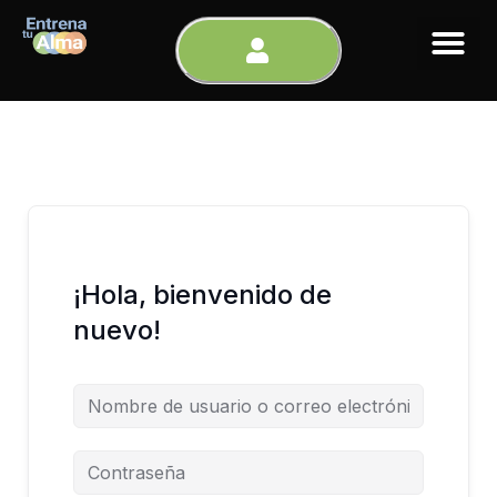
Ir
al
contenido
¡Hola, bienvenido de
nuevo!