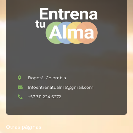
Bogotá, Colombia
Infoentrenatualma@gmail.com
+57 311 224 6272
Otras páginas