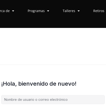
rca de
Programas
Talleres
Retiros
¡Hola, bienvenido de nuevo!