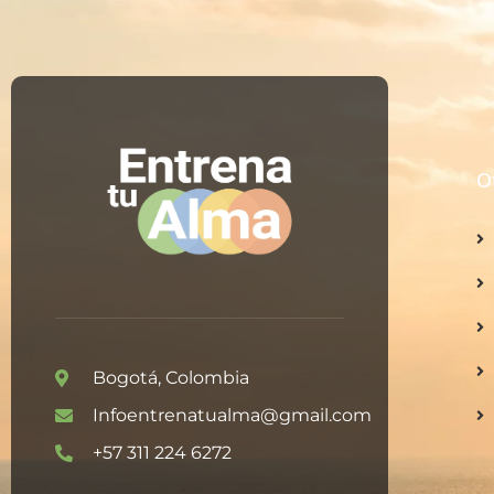
O
Bogotá, Colombia
Infoentrenatualma@gmail.com
+57 311 224 6272