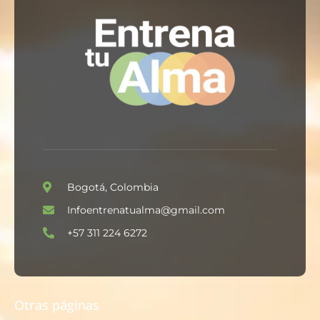
Bogotá, Colombia
Infoentrenatualma@gmail.com
+57 311 224 6272
Otras páginas