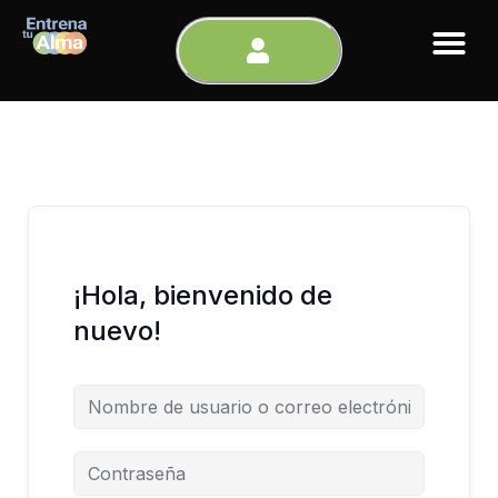
Ir
al
contenido
¡Hola, bienvenido de
nuevo!