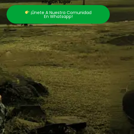
ningún lugar.
¡únete A Nuestra Comunidad
En Whatsapp!