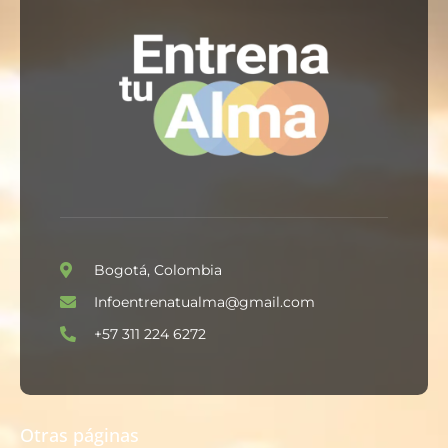
Bogotá, Colombia
Infoentrenatualma@gmail.com
+57 311 224 6272
Otras páginas