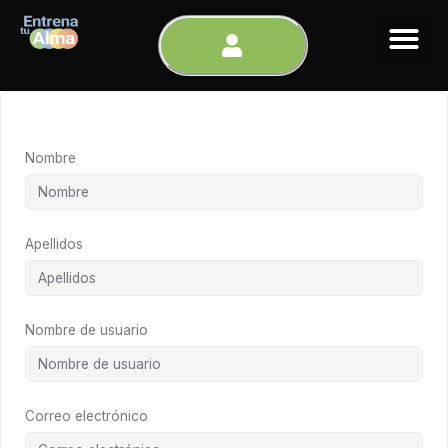
Ir
al
contenido
Nombre
Apellidos
Nombre de usuario
Correo electrónico