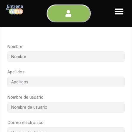
Ir
al
contenido
Nombre
Apellidos
Nombre de usuario
Correo electrónico