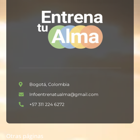
Bogotá, Colombia
Infoentrenatualma@gmail.com
+57 311 224 6272
Otras páginas