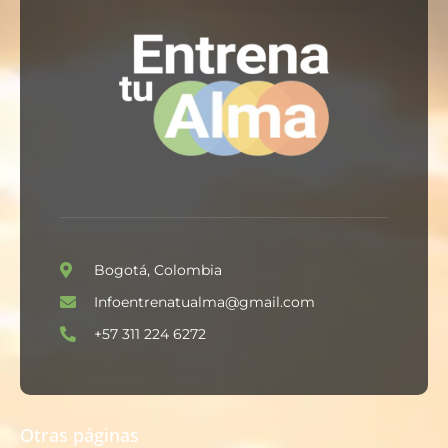
Bogotá, Colombia
Infoentrenatualma@gmail.com
+57 311 224 6272
Otras páginas