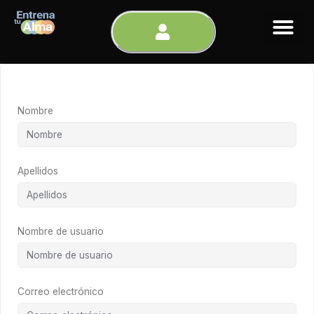
Ir
al
contenido
Nombre
Apellidos
Nombre de usuario
Correo electrónico